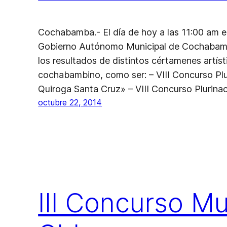
Cochabamba.- El día de hoy a las 11:00 am en
Gobierno Autónomo Municipal de Cochabamb
los resultados de distintos cértamenes artís
cochabambino, como ser: – VIII Concurso Pl
Quiroga Santa Cruz» – VIII Concurso Plurina
octubre 22, 2014
III Concurso Mu