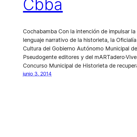
Cbba
Cochabamba Con la intención de impulsar la e
lenguaje narrativo de la historieta, la Oficial
Cultura del Gobierno Autónomo Municipal d
Pseudogente editores y del mARTadero·Viver
Concurso Municipal de Historieta de recupe
junio 3, 2014