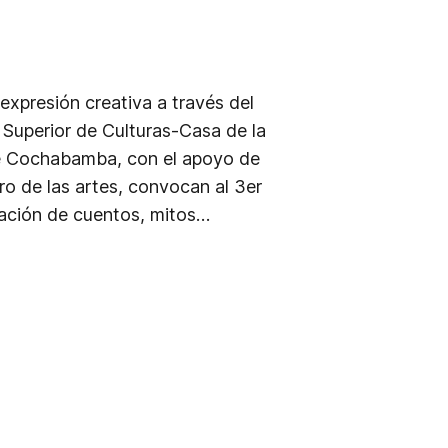
xpresión creativa a través del
ía Superior de Culturas-Casa de la
e Cochabamba, con el apoyo de
o de las artes, convocan al 3er
ración de cuentos, mitos…