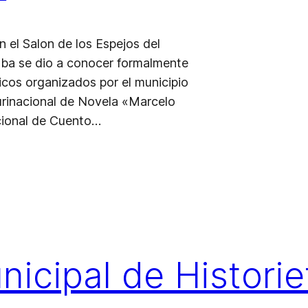
 el Salon de los Espejos del
a se dio a conocer formalmente
ticos organizados por el municipio
urinacional de Novela «Marcelo
cional de Cuento…
nicipal de Historie