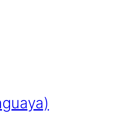
aguaya)