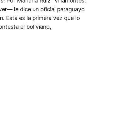
s. Por Mariana Ruiz “Villamontes,
ver— le dice un oficial paraguayo
. Esta es la primera vez que lo
testa el boliviano,