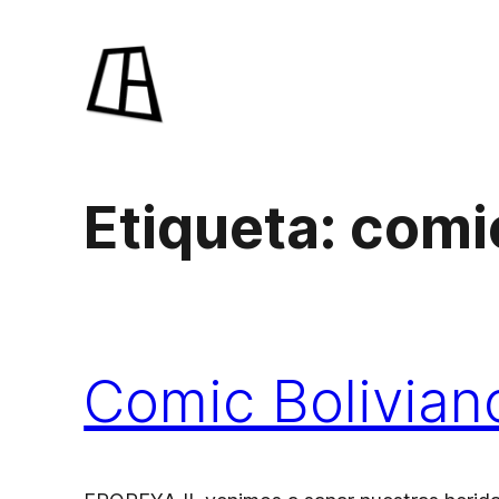
Saltar
al
contenido
Etiqueta:
comi
Comic Bolivian