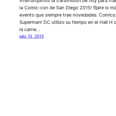
Interrumpimos la transmisión de hoy para tra
la Comic-con de San Diego 2015! fíjate lo m
evento que siempre trae novedades. Comics: 
Superman! DC utilizo su tiempo en el Hall H
la carne…
julio 13, 2015