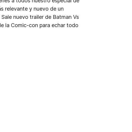
erles a todos nuestro especial de
ás relevante y nuevo de un
Sale nuevo trailer de Batman Vs
 de la Comic-con para echar todo