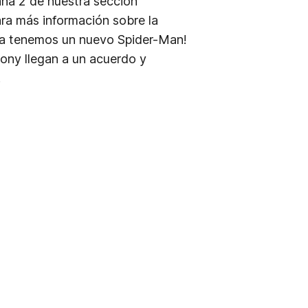
na 2 de nuestra sección
ara más información sobre la
: Ya tenemos un nuevo Spider-Man!
ony llegan a un acuerdo y
…