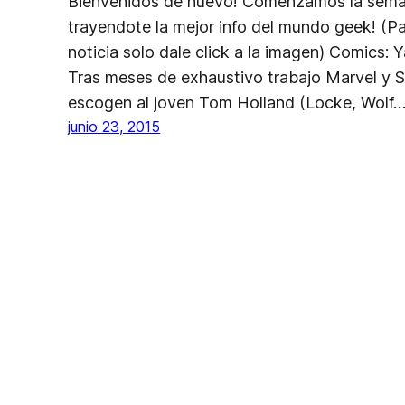
Bienvenidos de nuevo! Comenzamos la sema
trayendote la mejor info del mundo geek! (P
noticia solo dale click a la imagen) Comics
Tras meses de exhaustivo trabajo Marvel y S
escogen al joven Tom Holland (Locke, Wolf
junio 23, 2015