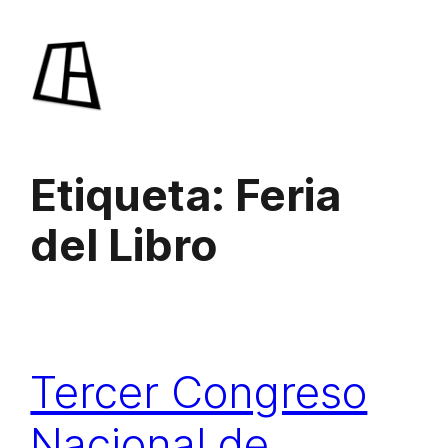
Saltar
al
contenido
Etiqueta:
Feria
del Libro
Tercer Congreso
Nacional de