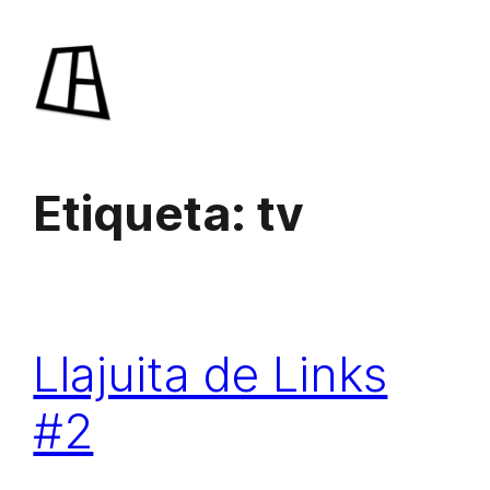
Saltar
al
contenido
Etiqueta:
tv
Llajuita de Links
#2