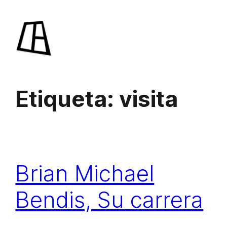
Saltar
al
contenido
Etiqueta:
visita
Brian Michael
Bendis, Su carrera