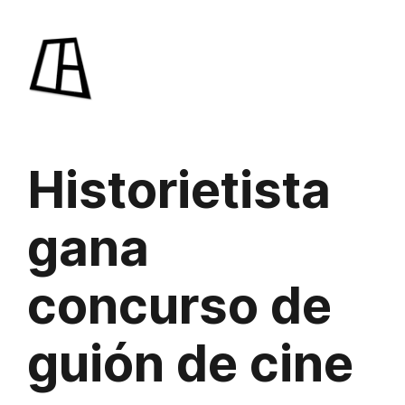
Saltar
al
contenido
Historietista
gana
concurso de
guión de cine