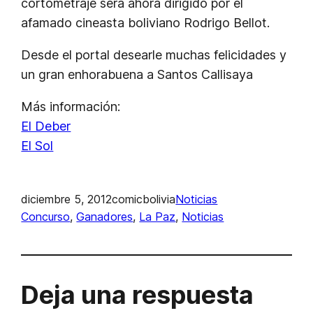
cortometraje será ahora dirigido por el
afamado cineasta boliviano Rodrigo Bellot.
Desde el portal desearle muchas felicidades y
un gran enhorabuena a Santos Callisaya
Más información:
El Deber
El Sol
diciembre 5, 2012
comicbolivia
Noticias
Concurso
, 
Ganadores
, 
La Paz
, 
Noticias
Deja una respuesta