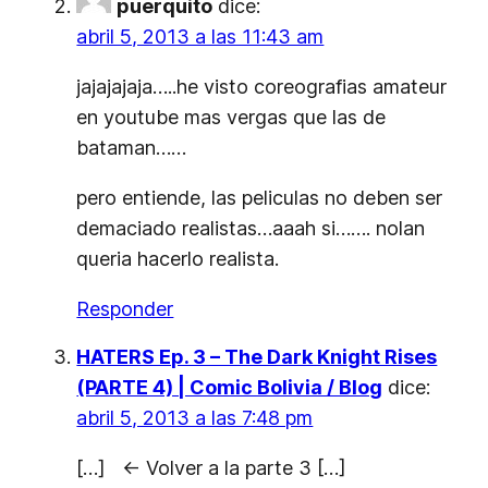
puerquito
dice:
abril 5, 2013 a las 11:43 am
jajajajaja…..he visto coreografias amateur
en youtube mas vergas que las de
bataman……
pero entiende, las peliculas no deben ser
demaciado realistas…aaah si……. nolan
queria hacerlo realista.
Responder
HATERS Ep. 3 – The Dark Knight Rises
(PARTE 4) | Comic Bolivia / Blog
dice:
abril 5, 2013 a las 7:48 pm
[…] <- Volver a la parte 3 […]