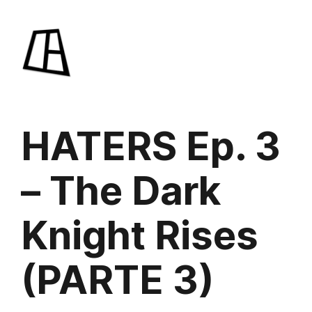
Saltar
al
contenido
HATERS Ep. 3
– The Dark
Knight Rises
(PARTE 3)