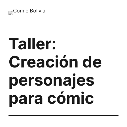
Saltar
al
contenido
Taller:
Creación de
personajes
para cómic