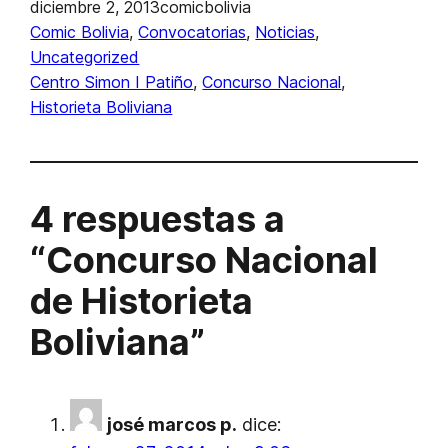
diciembre 2, 2013
comicbolivia
Comic Bolivia
, 
Convocatorias
, 
Noticias
, 
Uncategorized
Centro Simon I Patiño
, 
Concurso Nacional
, 
Historieta Boliviana
4 respuestas a
“Concurso Nacional
de Historieta
Boliviana”
josé marcos p.
dice: