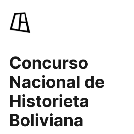
Saltar
al
contenido
Concurso
Nacional de
Historieta
Boliviana