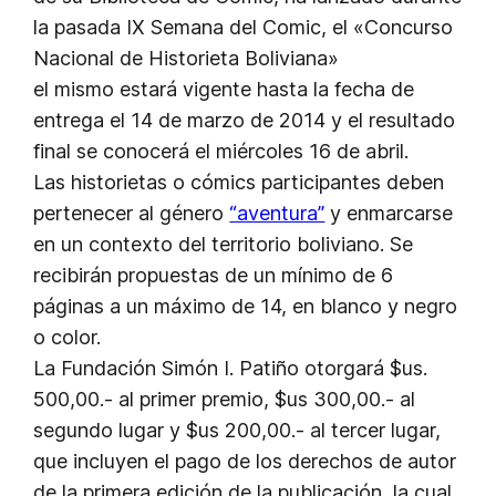
la pasada IX Semana del Comic, el «Concurso
Nacional de Historieta Boliviana»
el mismo estará vigente hasta la fecha de
entrega el 14 de marzo de 2014 y el resultado
final se conocerá el miércoles 16 de abril.
Las historietas o cómics participantes deben
pertenecer al género
“aventura”
y enmarcarse
en un contexto del territorio boliviano. Se
recibirán propuestas de un mínimo de 6
páginas a un máximo de 14, en blanco y negro
o color.
La Fundación Simón I. Patiño otorgará $us.
500,00.- al primer premio, $us 300,00.- al
segundo lugar y $us 200,00.- al tercer lugar,
que incluyen el pago de los derechos de autor
de la primera edición de la publicación, la cual