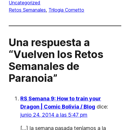
Uncategorized
Retos Semanales
, 
Trilogia Cornetto
Una respuesta a
“Vuelven los Retos
Semanales de
Paranoia”
RS Semana 9: How to train your
Dragon | Comic Bolivia / Blog
dice:
junio 24, 2014 a las 5:47 pm
[…] la semana pasada teníamos a la