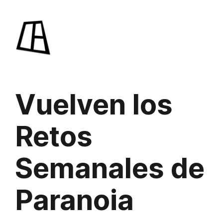
Saltar
al
contenido
Vuelven los
Retos
Semanales de
Paranoia