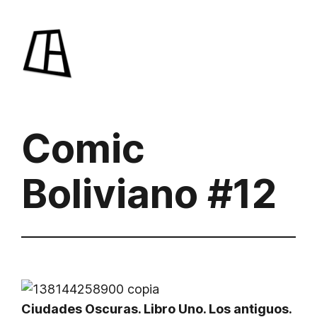
Saltar
al
contenido
Comic
Boliviano #12
Ciudades Oscuras. Libro Uno. Los antiguos.