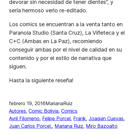
devorar sin necesidad de tener dientes”, y
sería hermoso verlo re-editado.
Los comics se encuentran a la venta tanto en
Paranoia Studio (Santa Cruz), La Viñeteca y el
C+C (Ambas en La Paz), recomiendo
conseguir ambas por el nivel de calidad en su
contenido y por el estilo de narrativa que
siguen.
Hasta la siguiente reseña!
febrero 19, 2016
MarianaRuiz
Autores
, 
Comic Bolivia
, 
Comics
Avril Filomeno
, 
Felipe Porcel
, 
Frank
, 
Joaquin Cuevas
, 
Juan Carlos Porcel.
, 
Mariana Ruiz
, 
Miro Bazoalto