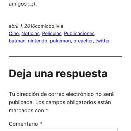
amigos ;_;).
abril 1, 2016
comicbolivia
Cine
, 
Noticias
, 
Peliculas
, 
Publicaciones
batman
, 
nintendo
, 
pokémon
, 
preacher
, 
twitter
Deja una respuesta
Tu dirección de correo electrónico no será
publicada.
Los campos obligatorios están
marcados con
*
Comentario
*