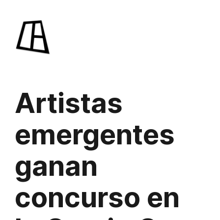
Saltar
al
contenido
Artistas
emergentes
ganan
concurso en