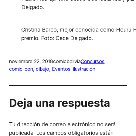
Delgado.
Cristina Barco, mejor conocida como Houru H
premio. Foto: Cece Delgado.
noviembre 22, 2018
comicbolivia
Concursos
comic-con
, 
dibujo
, 
Eventos
, 
ilustración
Deja una respuesta
Tu dirección de correo electrónico no será
publicada.
Los campos obligatorios están