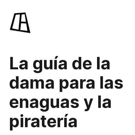
Saltar
al
contenido
La guía de la
dama para las
enaguas y la
piratería