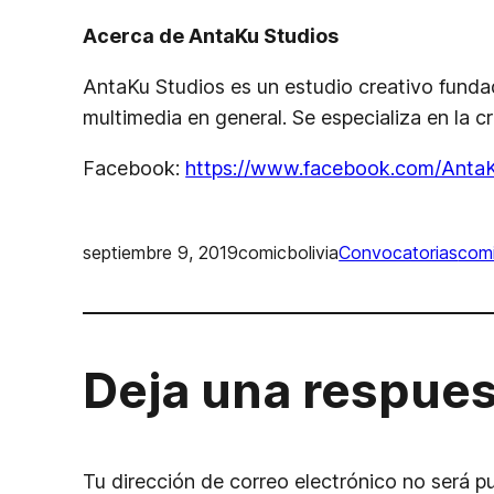
Acerca de AntaKu Studios
AntaKu Studios es un estudio creativo fund
multimedia en general. Se especializa en la c
Facebook:
https://www.facebook.com/Anta
septiembre 9, 2019
comicbolivia
Convocatorias
com
Deja una respue
Tu dirección de correo electrónico no será p