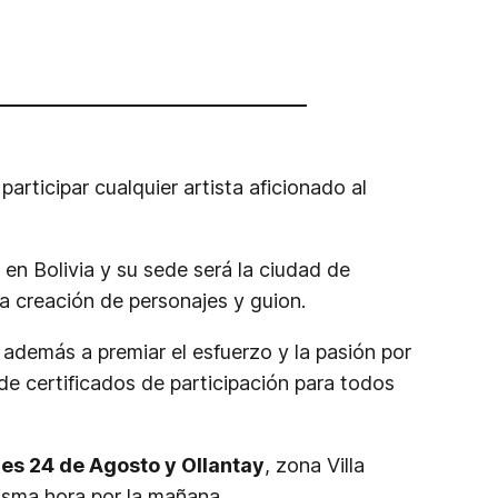
articipar cualquier artista aficionado al
s
en Bolivia y su sede será la ciudad de
a creación de personajes y guion.
o además a premiar el esfuerzo y la pasión por
e certificados de participación para todos
les 24 de Agosto y Ollantay
, zona Villa
isma hora por la mañana.