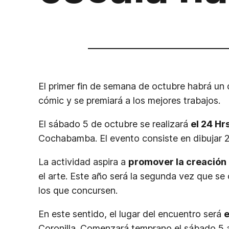
El primer fin de semana de octubre habrá un d
cómic y se premiará a los mejores trabajos.
El sábado 5 de octubre se realizará
el 24 Hr
Cochabamba. El evento consiste en dibujar 2
La actividad aspira a
promover la creación d
el arte. Este año será la segunda vez que se
los que concursen.
En este sentido, el lugar del encuentro será
e
Coronilla. Comenzará temprano el sábado 5 a 