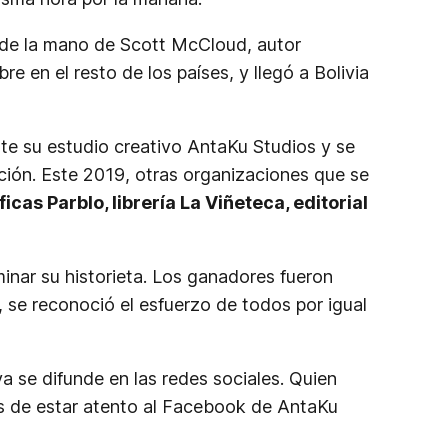
de la mano de Scott McCloud, autor
 en el resto de los países, y llegó a Bolivia
nte su estudio creativo AntaKu Studios y se
ación. Este 2019, otras organizaciones que se
s Parblo, librería La Viñeteca, editorial
minar su historieta. Los ganadores fueron
, se reconoció el esfuerzo de todos por igual
 se difunde en las redes sociales. Quien
s de estar atento al Facebook de AntaKu