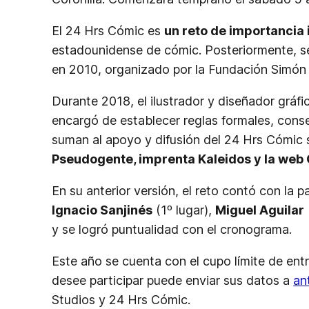
El 24 Hrs Cómic es
un reto de importancia 
estadounidense de cómic. Posteriormente, se p
en 2010, organizado por la Fundación Simón I
Durante 2018, el ilustrador y diseñador gráf
encargó de establecer reglas formales, conse
suman al apoyo y difusión del 24 Hrs Cómic
Pseudogente, imprenta Kaleidos y la web 
En su anterior versión, el reto contó con la 
Ignacio Sanjinés
(1º lugar),
Miguel Aguilar
y se logró puntualidad con el cronograma.
Este año se cuenta con el cupo límite de ent
desee participar puede enviar sus datos a
an
Studios y 24 Hrs Cómic.