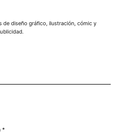
os de diseño gráfico, ilustración, cómic y
ublicidad.
n
*