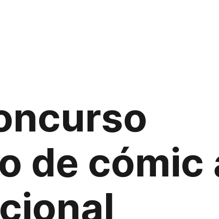
oncurso
o de cómic 
cional