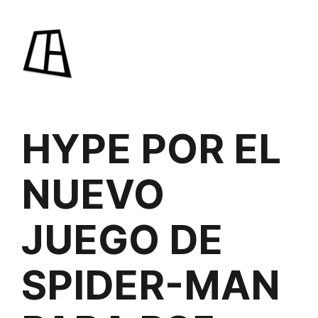
Saltar
al
contenido
HYPE POR EL
NUEVO
JUEGO DE
SPIDER-MAN