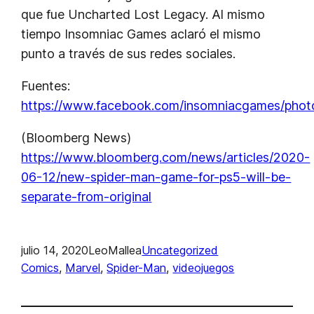
que fue Uncharted Lost Legacy. Al mismo
tiempo Insomniac Games aclaró el mismo
punto a través de sus redes sociales.
Fuentes:
https://www.facebook.com/insomniacgames/ph
(Bloomberg News)
https://www.bloomberg.com/news/articles/2020-
06-12/new-spider-man-game-for-ps5-will-be-
separate-from-original
julio 14, 2020
LeoMallea
Uncategorized
Comics
, 
Marvel
, 
Spider-Man
, 
videojuegos