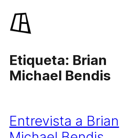
Saltar
al
contenido
Etiqueta:
Brian
Michael Bendis
Entrevista a Brian
Michael Bendis