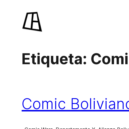
Saltar
al
contenido
Etiqueta:
Comi
Comic Bolivian