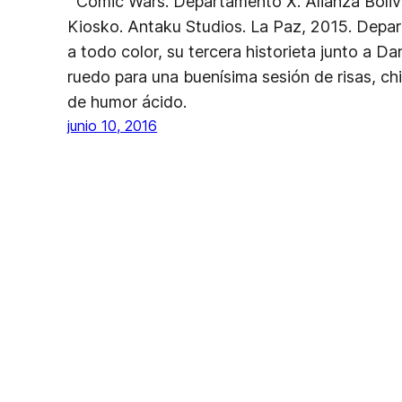
Comic Wars. Departamento X. Alianza Boliv
Kiosko. Antaku Studios. La Paz, 2015. Depa
a todo color, su tercera historieta junto a Da
ruedo para una buenísima sesión de risas, chi
de humor ácido.
junio 10, 2016