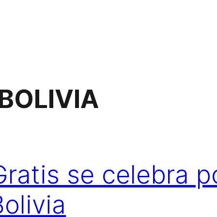
BOLIVIA
ratis se celebra p
olivia