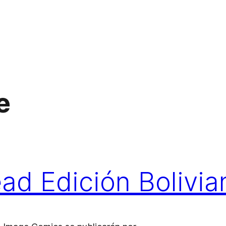
e
ad Edición Bolivia