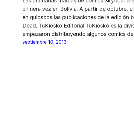
Las afamadas marcas de comics Skybound e 
primera vez en Bolivia: A partir de octubre, 
en quioscos las publicaciones de la edición 
Dead. TuKiosko Editorial TuKiosko es la divis
empezaron distribuyendo algunos comics de l
septiembre 10, 2013