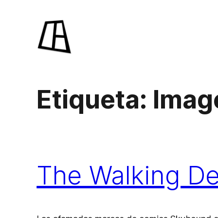
Saltar
al
contenido
Etiqueta:
Imag
The Walking De