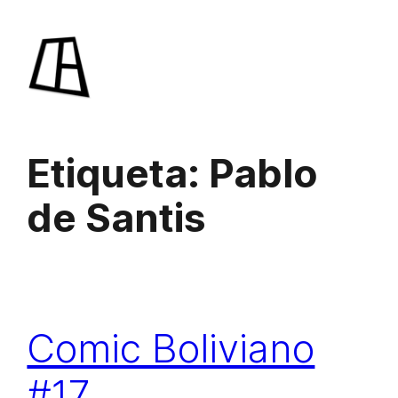
Saltar
al
contenido
Etiqueta:
Pablo
de Santis
Comic Boliviano
#17