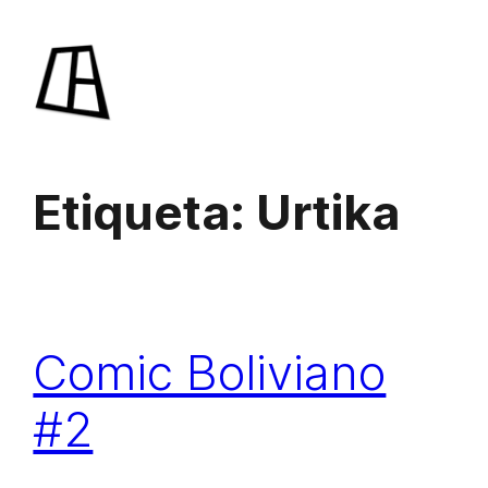
Saltar
al
contenido
Etiqueta:
Urtika
Comic Boliviano
#2