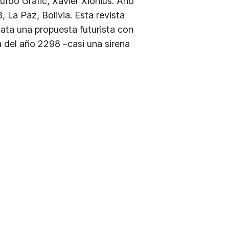
Rufoo Grafic, Xavier Xionius. Año
La Paz, Bolivia. Esta revista
lata una propuesta futurista con
 del año 2298 –casi una sirena