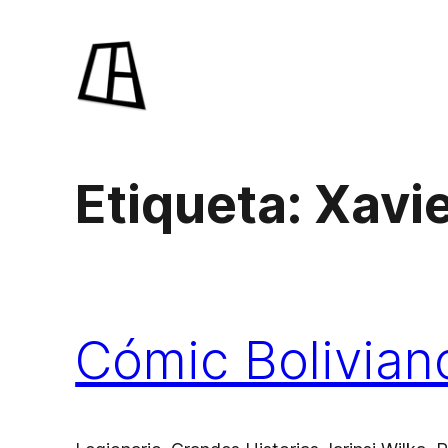
Saltar
al
contenido
Etiqueta:
Xavie
Cómic Bolivian