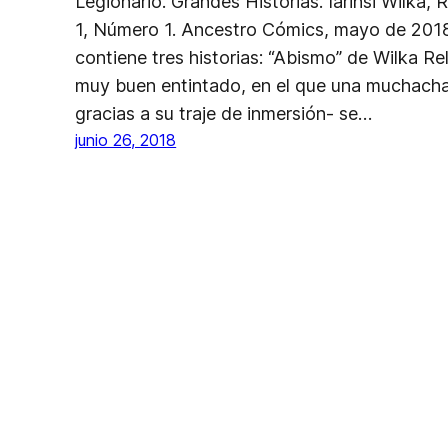
Legionario. Grandes Historias. Iarinsi Wilka, 
1, Número 1. Ancestro Cómics, mayo de 2018, 
contiene tres historias: “Abismo” de Wilka Re
muy buen entintado, en el que una muchacha
gracias a su traje de inmersión- se…
junio 26, 2018