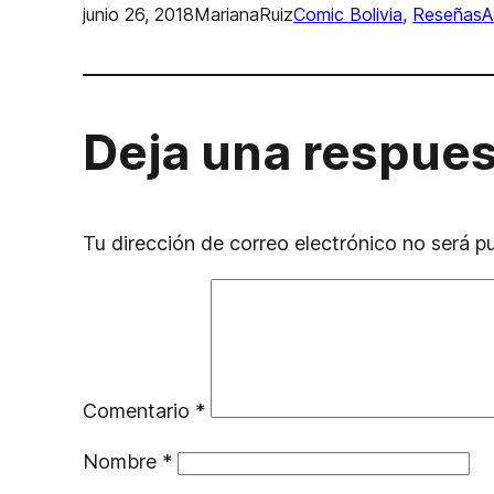
junio 26, 2018
MarianaRuiz
Comic Bolivia
, 
Reseñas
A
Deja una respue
Tu dirección de correo electrónico no será p
Comentario
*
Nombre
*