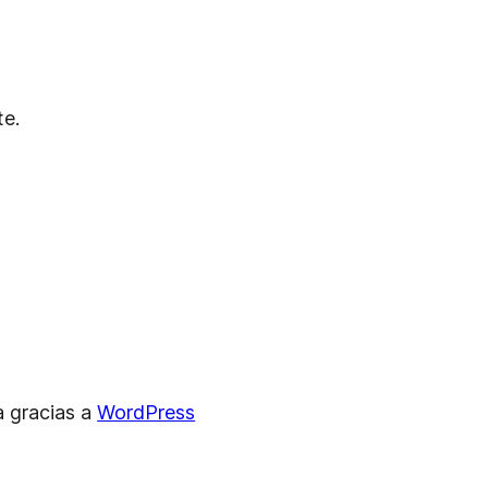
te.
a gracias a
WordPress