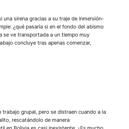
una sirena gracias a su traje de inmersión-
mple: ¿qué pasaría si en el fondo del abismo
ta se ve transportada a un tiempo muy
trabajo concluye tras apenas comenzar,
trabajo grupal, pero se distraen cuando a la
malito, rescatándolo de manera
til en Bolivia es casi inexistente. ¿Es mucho