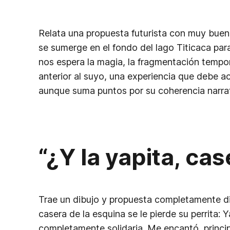
Relata una propuesta futurista con muy buen 
se sumerge en el fondo del lago Titicaca para
nos espera la magia, la fragmentación tempo
anterior al suyo, una experiencia que debe 
aunque suma puntos por su coherencia narrat
“¿Y la yapita, ca
Trae un dibujo y propuesta completamente di
casera de la esquina se le pierde su perrita:
completamente solidaria. Me encantó, principa