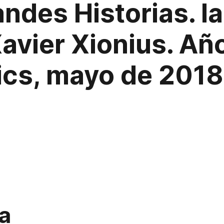
ndes Historias. Ia
Xavier Xionius. Año
cs, mayo de 2018,
a