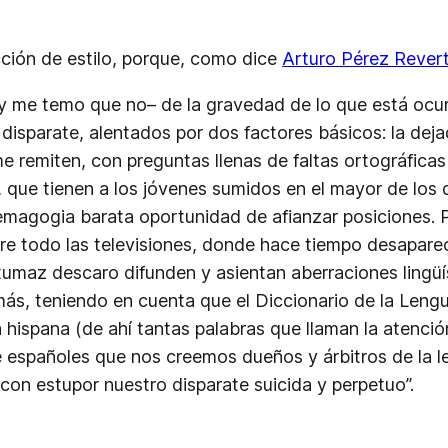
cción de estilo, porque, como dice
Arturo Pérez Rever
–y me temo que no– de la gravedad de lo que está ocu
del disparate, alentados por dos factores básicos: la 
 remiten, con preguntas llenas de faltas ortográficas 
, que tienen a los jóvenes sumidos en el mayor de los 
 demagogia barata oportunidad de afianzar posiciones.
re todo las televisiones, donde hace tiempo desapareci
tumaz descaro difunden y asientan aberraciones lingüí
ás, teniendo en cuenta que el Diccionario de la Lengu
hispana (de ahí tantas palabras que llaman la atenció
e españoles que nos creemos dueños y árbitros de la l
on estupor nuestro disparate suicida y perpetuo”.