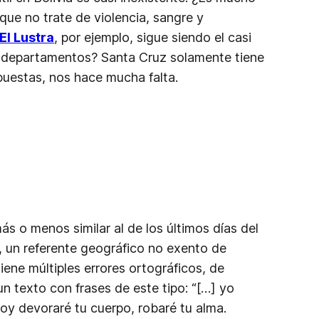
que no trate de violencia, sangre y
El Lustra
, por ejemplo, sigue siendo el casi
os departamentos? Santa Cruz solamente tiene
opuestas, nos hace mucha falta.
s o menos similar al de los últimos días del
a, un referente geográfico no exento de
iene múltiples errores ortográficos, de
un texto con frases de este tipo:
“[…] yo
y devoraré tu cuerpo, robaré tu alma.