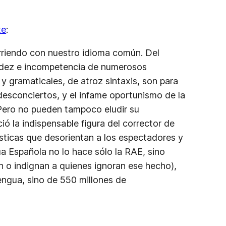
te
:
rriendo con nuestro idioma común. Del
dejadez e incompetencia de numerosos
y gramaticales, de atroz sintaxis, son para
desconciertos, y el infame oportunismo de la
 Pero no pueden tampoco eludir su
ó la indispensable figura del corrector de
sticas que desorientan a los espectadores y
a Española no lo hace sólo la RAE, sino
n o indignan a quienes ignoran ese hecho),
engua, sino de 550 millones de