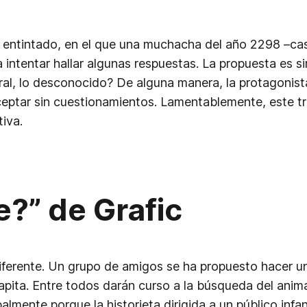
entintado, en el que una muchacha del año 2298 –casi 
 intentar hallar algunas respuestas. La propuesta es si
ral, lo desconocido? De alguna manera, la protagonis
aceptar sin cuestionamientos. Lamentablemente, este 
iva.
se?”
de Grafic
ferente. Un grupo de amigos se ha propuesto hacer un 
 Yapita. Entre todos darán curso a la búsqueda del ani
lmente porque la historieta dirigida a un público infan