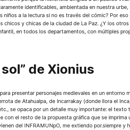
claramente identificables, ambientada en nuestra urbe, 
niños a la lectura si no es través del cómic? Por eso
os chicos y chicas de la ciudad de La Paz. ¿Y los otr
infantil, en todos los departamentos, con múltiples pr
 sol”
de Xionius
 para presentar personajes medievales en un entorno má
errota de Atahualpa, de Incarrakay (donde llora el Inc
tc., se opaca por un detalle muy importante: el texto t
e con el resto de la propuesta gráfica que se imprima 
ienen del INFRAMUNpO, me extiendo por.siempre y ho