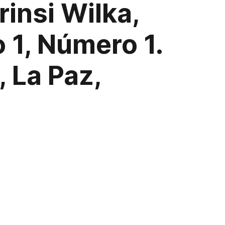
rinsi Wilka,
 1, Número 1.
 La Paz,