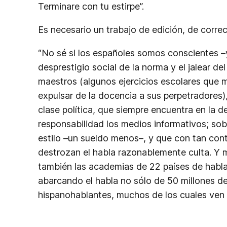
Terminare con tu estirpe”.
Es necesario un trabajo de edición, de corre
“No sé si los españoles somos conscientes 
desprestigio social de la norma y el jalear 
maestros (algunos ejercicios escolares que me
expulsar de la docencia a sus perpetradores)
clase política, que siempre encuentra en la
responsabilidad los medios informativos; sob
estilo –un sueldo menos–, y que con tan con
destrozan el habla razonablemente culta. Y m
también las academias de 22 países de habla 
abarcando el habla no sólo de 50 millones d
hispanohablantes, muchos de los cuales ven c