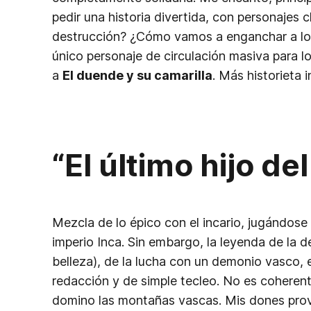
pedir una historia divertida, con personajes 
destrucción? ¿Cómo vamos a enganchar a los 
único personaje de circulación masiva para l
a
El duende y su camarilla
. Más historieta 
“El último hijo del
Mezcla de lo épico con el incario, jugándose
imperio Inca. Sin embargo, la leyenda de la d
belleza), de la lucha con un demonio vasco, e
redacción y de simple tecleo. No es coherent
domino las montañas vascas. Mis dones prov