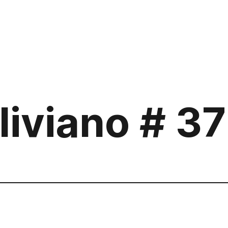
iviano # 37