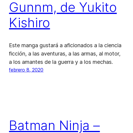
Gunnm, de Yukito
Kishiro
Este manga gustará a aficionados a la ciencia
ficción, a las aventuras, a las armas, al motor,
a los amantes de la guerra y a los mechas.
febrero 8, 2020
Batman Ninja –