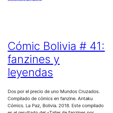
Cómic Bolivia # 41:
fanzines y
leyendas
Dos por el precio de uno Mundos Cruzados.
Compilado de cómics en fanzine. Antaku
Cómics. La Paz, Bolivia. 2018. Este compilado
es el resultado del «Taller de fanzines por