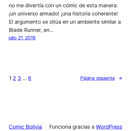
no me divertía con un cómic de esta manera:
¡un universo armado! ¡una historia coherente!
El argumento se sitúa en un ambiente similar a
Blade Runner, en…
julio 21, 2018
1
2
3
…
6
Página siguiente
→
Comic Bolivia
Funciona gracias a
WordPress