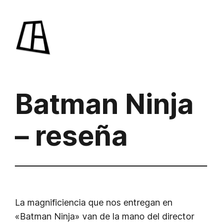
Saltar
al
contenido
Batman Ninja
– reseña
La magnificiencia que nos entregan en
«Batman Ninja» van de la mano del director