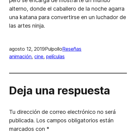
pero se encarga de mostrarte un mundo
alterno, donde el caballero de la noche agarra
una katana para convertirse en un luchador de
las artes ninja.
agosto 12, 2019
Pulpollo
Reseñas
animación
, 
cine
, 
películas
Deja una respuesta
Tu dirección de correo electrónico no será
publicada.
Los campos obligatorios están
marcados con
*