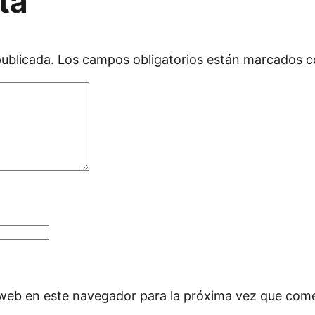
ta
publicada.
Los campos obligatorios están marcados 
 web en este navegador para la próxima vez que com