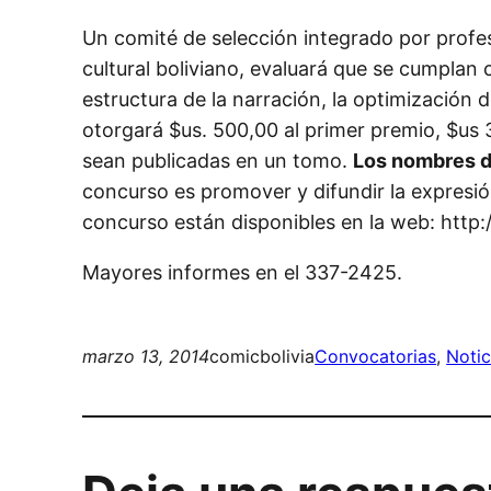
Un comité de selección integrado por profesi
cultural boliviano, evaluará que se cumplan 
estructura de la narración, la optimización d
otorgará $us. 500,00 al primer premio, $us 
sean publicadas en un tomo.
Los nombres de
concurso es promover y difundir la expresión 
concurso están disponibles en la web: http:
Mayores informes en el 337-2425.
marzo 13, 2014
comicbolivia
Convocatorias
, 
Notic