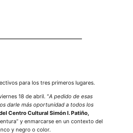
tivos para los tres primeros lugares.
ernes 18 de abril. “
A pedido de esas
s darle más oportunidad a todos los
el Centro Cultural Simón I. Patiño,
ventura” y enmarcarse en un contexto del
anco y negro o color.