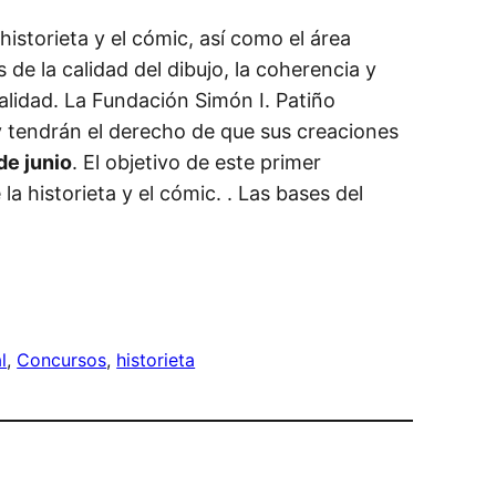
istorieta y el cómic, así como el área
 de la calidad del dibujo, la coherencia y
nalidad. La Fundación Simón I. Patiño
 y tendrán el derecho de que sus creaciones
de junio
. El objetivo de este primer
a historieta y el cómic. . Las bases del
l
, 
Concursos
, 
historieta