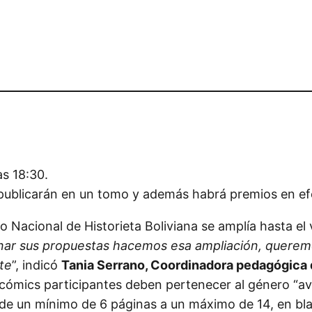
as 18:30.
publicarán en un tomo y además habrá premios en efec
 Nacional de Historieta Boliviana se amplía hasta el vi
nar sus propuestas hacemos esa ampliación, queremo
rte
”, indicó
Tania Serrano, Coordinadora pedagógica d
o cómics participantes deben pertenecer al género “a
as de un mínimo de 6 páginas a un máximo de 14, en bl