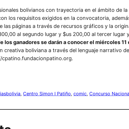
onales bolivianos con trayectoria en el ámbito de la h
con los requisitos exigidos en la convocatoria, además
e las páginas a través de recursos gráficos y la origi
300,00 al segundo lugar y $us 200,00 al tercer lugar
 los ganadores se darán a conocer el miércoles 11 
creativa boliviana a través del lenguaje narrativo de l
//cpatino.fundacionpatino.org.
ias
bolivia
, 
Centro Simon I Patiño
, 
comic
, 
Concurso Naciona