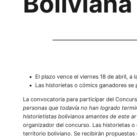
Boliviana
El plazo vence el viernes 18 de abril, a l
Las historietas o cómics ganadores se 
La convocatoria para participar del Concurso
personas que todavía no han logrado termi
historietistas bolivianos amantes de este a
organizador del concurso. Las historietas 
territorio boliviano. Se recibirán propuest