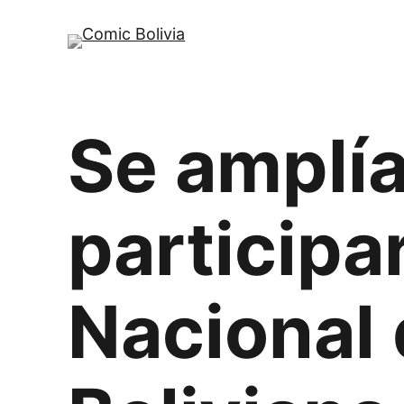
Saltar
al
contenido
Se amplía
participa
Nacional 