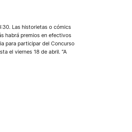
8:30. Las historietas o cómics
s habrá premios en efectivos
ia para participar del Concurso
ta el viernes 18 de abril. “A