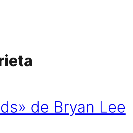
rieta
ds» de Bryan Lee