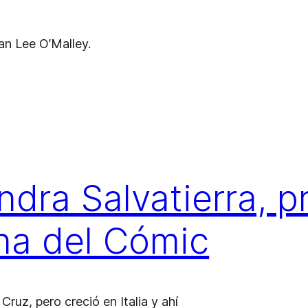
an Lee O’Malley.
andra Salvatierra, 
na del Cómic
ruz, pero creció en Italia y ahí