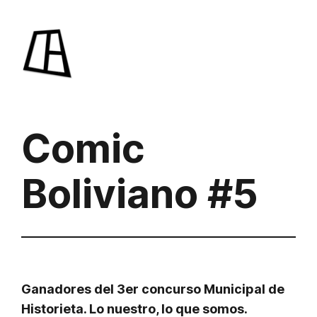
Saltar
al
contenido
Comic
Boliviano #5
Ganadores del 3er concurso Municipal de
Historieta. Lo nuestro, lo que somos.