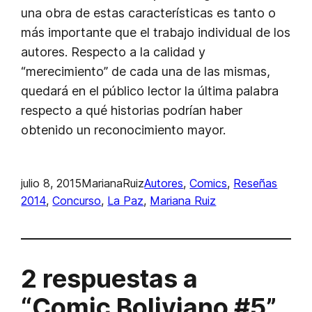
una obra de estas características es tanto o
más importante que el trabajo individual de los
autores. Respecto a la calidad y
“merecimiento” de cada una de las mismas,
quedará en el público lector la última palabra
respecto a qué historias podrían haber
obtenido un reconocimiento mayor.
julio 8, 2015
MarianaRuiz
Autores
, 
Comics
, 
Reseñas
2014
, 
Concurso
, 
La Paz
, 
Mariana Ruiz
2 respuestas a
“Comic Boliviano #5”