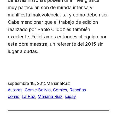
de estas historias poseen una línea gráfica
muy particular, son de mirada intensa y
manifiesta malevolencia, tal y como deben ser.
Cabe mencionar que el trabajo de edición
realizado por Pablo Cildoz es también
excelente. Felicitamos entonces al equipo por
esta obra maestra, un referente del 2015 sin
lugar a dudas.
septiembre 18, 2015
MarianaRuiz
Autores
, 
Comic Bolivia
, 
Comics
, 
Reseñas
comic
, 
La Paz
, 
Mariana Ruiz
, 
supay