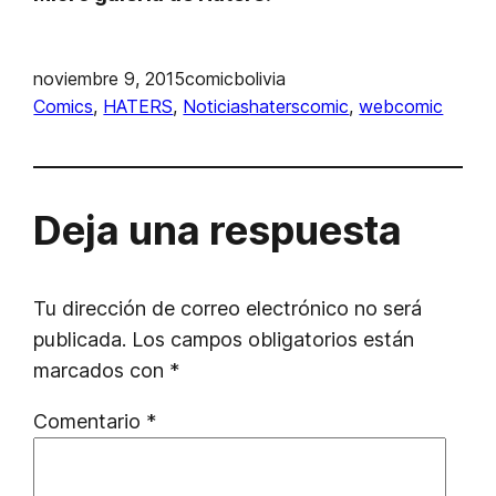
noviembre 9, 2015
comicbolivia
Comics
, 
HATERS
, 
Noticias
haterscomic
, 
webcomic
Deja una respuesta
Tu dirección de correo electrónico no será
publicada.
Los campos obligatorios están
marcados con
*
Comentario
*