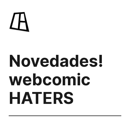
Saltar
al
contenido
Novedades!
webcomic
HATERS