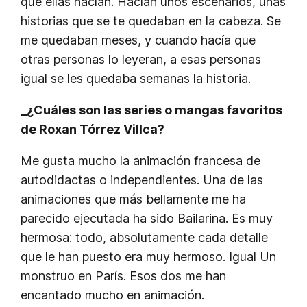
que ellas hacían. Hacían unos escenarios, unas
historias que se te quedaban en la cabeza. Se
me quedaban meses, y cuando hacía que
otras personas lo leyeran, a esas personas
igual se les quedaba semanas la historia.
_¿Cuáles son las series o mangas favoritos
de Roxan Tórrez Villca?
Me gusta mucho la animación francesa de
autodidactas o independientes. Una de las
animaciones que más bellamente me ha
parecido ejecutada ha sido
Bailarina
. Es muy
hermosa: todo, absolutamente cada detalle
que le han puesto era muy hermoso. Igual
Un
monstruo en París
. Esos dos me han
encantado mucho en animación.