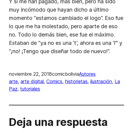
Y sí me han pagado, más bien, pero ha sido
muy incómodo que hayan dicho a último
momento “estamos cambiado el logo”. Eso fue
lo que me ha molestado, pero aparte de eso
no. Todo lo demás bien, ese fue el máximo.
Estaban de “ya no es una ‘t’, ahora es una ‘i’” y
“¡no! ¡Tengo que diseñar todo de nuevo!”.
noviembre 22, 2018
comicbolivia
Autores
arte
, 
arte digital
, 
Comics
, 
historietas
, 
ilustración
, 
La
Paz
, 
tutoriales
Deja una respuesta