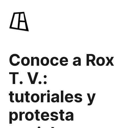
Saltar
al
contenido
Conoce a Rox
T. V.:
tutoriales y
protesta