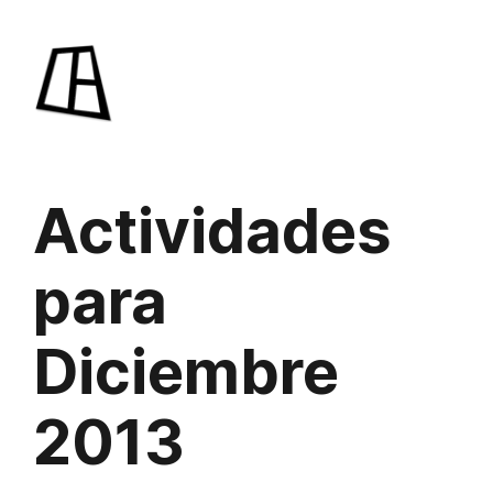
Saltar
al
contenido
Actividades
para
Diciembre
2013