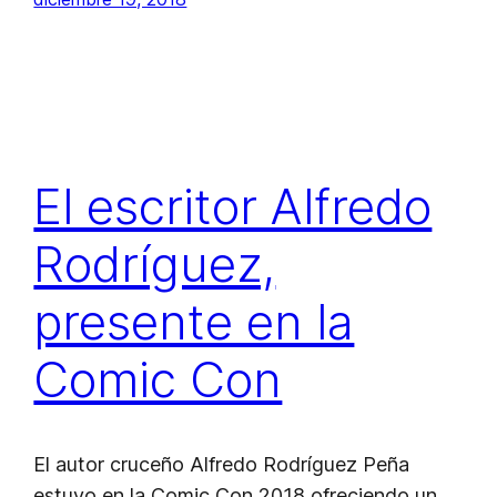
El escritor Alfredo
Rodríguez,
presente en la
Comic Con
El autor cruceño Alfredo Rodríguez Peña
estuvo en la Comic Con 2018 ofreciendo un