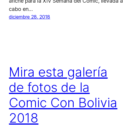
afiche para la XIV Semana del Cómic, llevada a
cabo en…
diciembre 28, 2018
Mira esta galería
de fotos de la
Comic Con Bolivia
2018