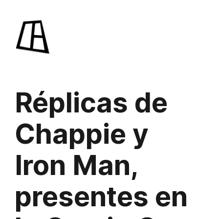
Saltar
al
contenido
Réplicas de
Chappie y
Iron Man,
presentes en