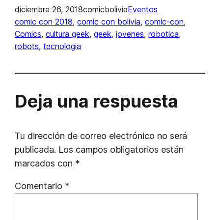
diciembre 26, 2018
comicbolivia
Eventos
comic con 2018
, 
comic con bolivia
, 
comic-con
, 
Comics
, 
cultura geek
, 
geek
, 
jovenes
, 
robotica
, 
robots
, 
tecnologia
Deja una respuesta
Tu dirección de correo electrónico no será
publicada.
Los campos obligatorios están
marcados con
*
Comentario
*