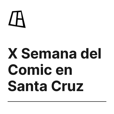
Saltar
al
contenido
X Semana del
Comic en
Santa Cruz