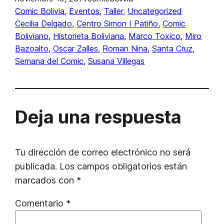
Comic Bolivia
, 
Eventos
, 
Taller
, 
Uncategorized
Cecilia Delgado
, 
Centro Simon I Patiño
, 
Comic
Boliviano
, 
Historieta Boliviana
, 
Marco Toxico
, 
Miro
Bazoalto
, 
Oscar Zalles
, 
Roman Nina
, 
Santa Cruz
, 
Semana del Comic
, 
Susana Villegas
Deja una respuesta
Tu dirección de correo electrónico no será
publicada.
Los campos obligatorios están
marcados con
*
Comentario
*