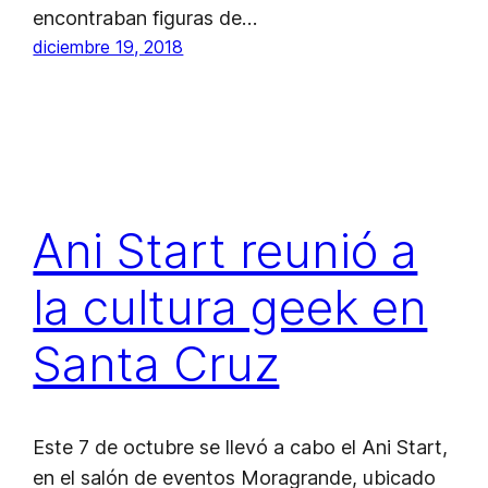
encontraban figuras de…
diciembre 19, 2018
Ani Start reunió a
la cultura geek en
Santa Cruz
Este 7 de octubre se llevó a cabo el Ani Start,
en el salón de eventos Moragrande, ubicado